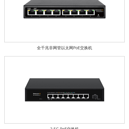
全千兆非网管以太网PoE交换机
2.5G PoE交换机